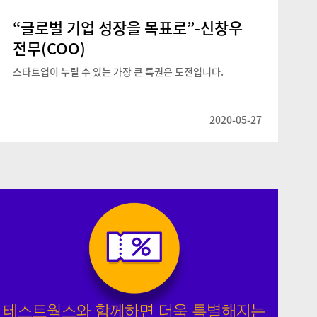
“글로벌 기업 성장을 목표로”-신창우
전무(COO)
스타트업이 누릴 수 있는 가장 큰 특권은 도전입니다.
2020-05-27