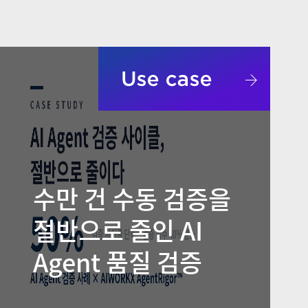
수만 건 수동 검증을
절반으로 줄인 AI
Agent 품질 검증
자동화 사례