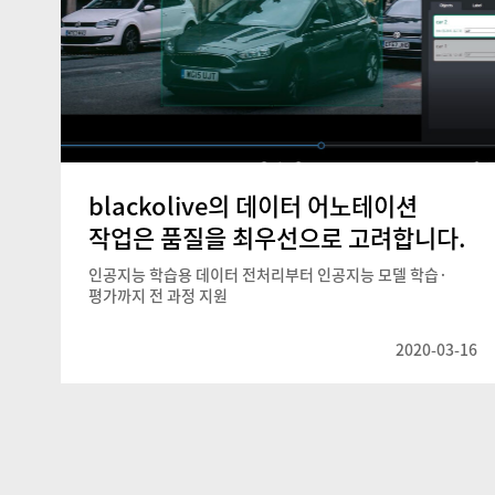
blackolive의 데이터 어노테이션
작업은 품질을 최우선으로 고려합니다.
인공지능 학습용 데이터 전처리부터 인공지능 모델 학습·
평가까지 전 과정 지원
2020-03-16
Posts
pagination