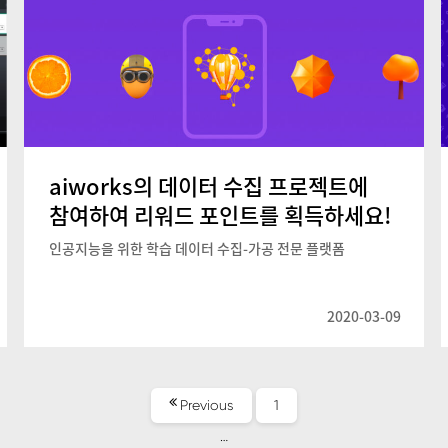
aiworks의 데이터 수집 프로젝트에
참여하여 리워드 포인트를 획득하세요!
인공지능을 위한 학습 데이터 수집-가공 전문 플랫폼
2020-03-09
Page
Previous
1
…