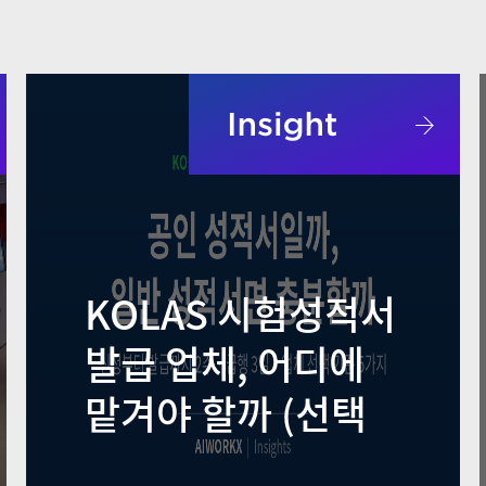
KOLAS 시험성적서
발급 업체, 어디에
맡겨야 할까 (선택
기준 5가지와 절차,