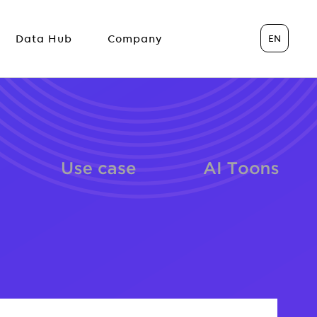
EN
Data Hub
Company