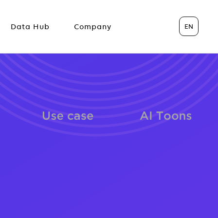
EN
Data Hub
Company