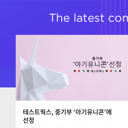
테스트웍스, 중기부 ‘아기유니콘’에
선정