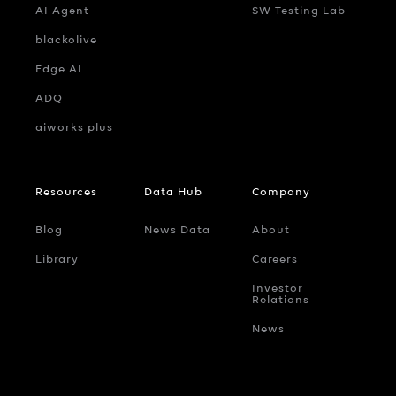
AI Agent
SW Testing Lab
blackolive
Edge AI
ADQ
aiworks plus
Resources
Data Hub
Company
Blog
News Data
About
Library
Careers
Investor
Relations
News