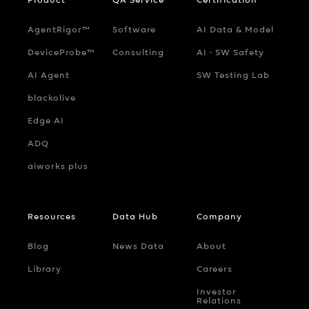
AgentRigor™
Software
AI Data & Model
DeviceProbe™
Consulting
AI ‧ SW Safety
AI Agent
SW Testing Lab
blackolive
Edge AI
ADQ
aiworks plus
Resources
Data Hub
Company
Blog
News Data
About
Library
Careers
Investor
Relations