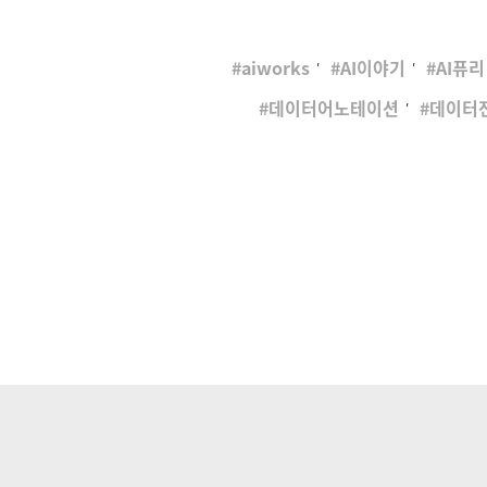
,
,
aiworks
AI이야기
AI퓨리
,
데이터어노테이션
데이터