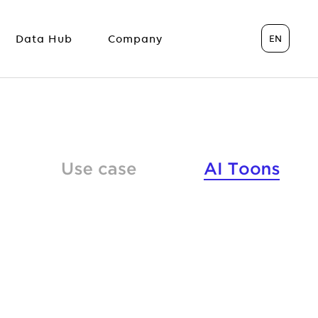
EN
Data Hub
Company