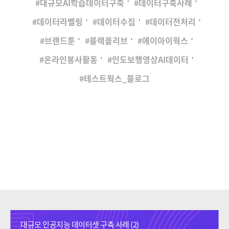
대규모AI학습데이터구축
데이터구축사례
,
,
,
데이터라벨링
데이터수집
데이터전처리
,
,
,
브랜드툰
블랙올리브
에이아이웍스
,
,
온라인봉사활동
인도보행영상AI데이터
테스트웍스_블로그
대규모 인공지능 데이터셋 구축 사례 (2)