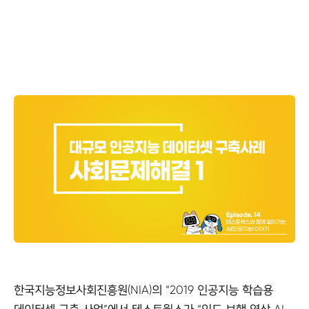
한국지능정보사회진흥원(NIA)의 “2019 인공지능 학습용
데이터셋 구축 사업”에서 테스트웍스가 “인도 보행 영상 AI