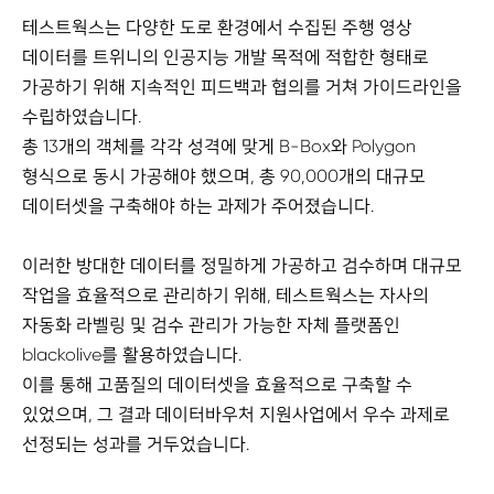
테스트웍스는 다양한 도로 환경에서 수집된 주행 영상
데이터를 트위니의 인공지능 개발 목적에 적합한 형태로
가공하기 위해 지속적인 피드백과 협의를 거쳐 가이드라인을
수립하였습니다.
총 13개의 객체를 각각 성격에 맞게 B-Box와 Polygon
형식으로 동시 가공해야 했으며, 총 90,000개의 대규모
데이터셋을 구축해야 하는 과제가 주어졌습니다.
이러한 방대한 데이터를 정밀하게 가공하고 검수하며 대규모
작업을 효율적으로 관리하기 위해, 테스트웍스는 자사의
자동화 라벨링 및 검수 관리가 가능한 자체 플랫폼인
blackolive를 활용하였습니다.
이를 통해 고품질의 데이터셋을 효율적으로 구축할 수
있었으며, 그 결과 데이터바우처 지원사업에서 우수 과제로
선정되는 성과를 거두었습니다.