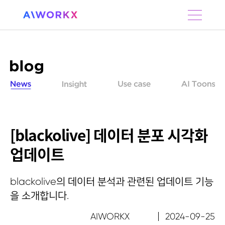
S
k
i
p
t
o
c
o
n
t
e
n
[blackolive] 데이터 분포 시각화
t
업데이트
blackolive의 데이터 분석과 관련된 업데이트 기능
을 소개합니다.
AIWORKX
2024-09-25