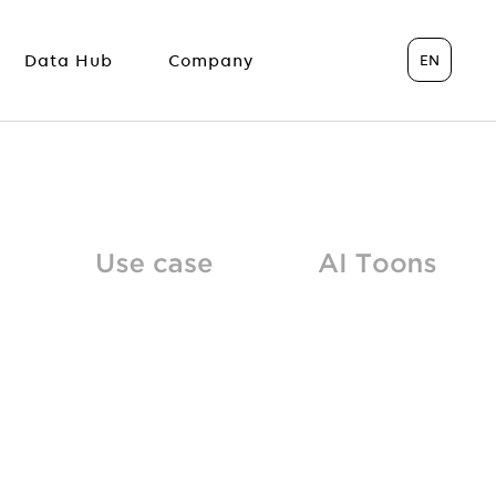
EN
Data Hub
Company