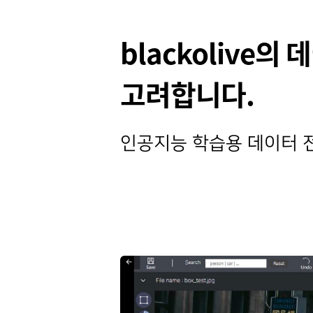
blackolive
고려합니다.
인공지능 학습용 데이터 