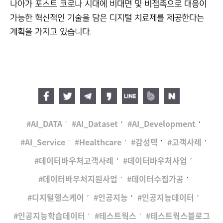
나아가 포스트 코로나 시대에 비대면 및 비접촉으로 대응이
가능한 혁신적인 기술을 담은 디지털 치료제를 제공한다는
계획을 가지고 있습니다.
,
,
,
AI_DATA
AI_Dataset
AI_Development
,
,
,
,
AI_Service
Healthcare
감성텍
고객사례
,
,
데이터바우처고객사례
데이터바우처사업
,
,
데이터바우처지원사업
데이터수집가공
,
,
,
디지털헬스케어
인공지능
인공지능데이터
,
,
인공지능학습데이터
테스트웍스
테스트웍스블로그