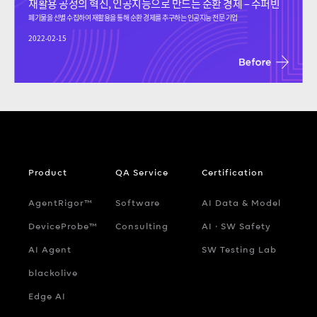
재활용 공정의 혁신, 인공지능으로 만드는 순환 경제 – 수퍼빈
폐기물을 선별 수집하여 재활용을 통해 순환 경제를 추구하는 인공지능 전문 기업
2022-02-15
Product
QA Service
Certification
AgentRigor™
Software
AI Data & Model
DeviceProbe™
Consulting
AI ‧ SW Safety
AI Agent
SW Testing Lab
blackolive
Edge AI