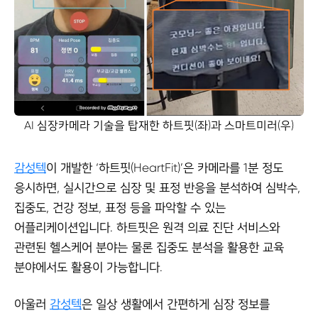
AI 심장카메라 기술을 탑재한 하트핏(좌)과 스마트미러(우)
감성텍
이 개발한 ‘하트핏(HeartFit)’은 카메라를 1분 정도
응시하면, 실시간으로 심장 및 표정 반응을 분석하여 심박수,
집중도, 건강 정보, 표정 등을 파악할 수 있는
어플리케이션입니다. 하트핏은 원격 의료 진단 서비스와
관련된 헬스케어 분야는 물론 집중도 분석을 활용한 교육
분야에서도 활용이 가능합니다.
아울러
감성텍
은 일상 생활에서 간편하게 심장 정보를