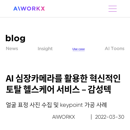
S
k
i
p
t
o
c
o
n
t
e
n
AI 심장카메라를 활용한 혁신적인
t
토탈 헬스케어 서비스 – 감성텍
얼굴 표정 사진 수집 및 keypoint 가공 사례
AIWORKX
2022-03-30