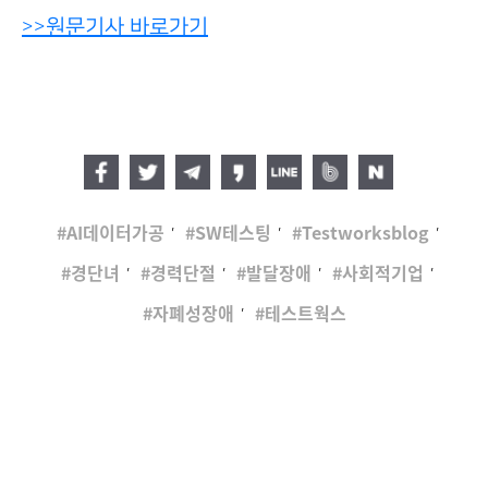
>>원문기사 바로가기
,
,
,
AI데이터가공
SW테스팅
Testworksblog
,
,
,
,
경단녀
경력단절
발달장애
사회적기업
,
자폐성장애
테스트웍스