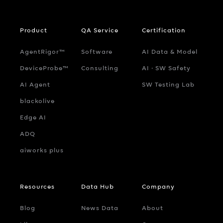
Product
QA Service
Certification
AgentRigor™
Software
AI Data & Model
DeviceProbe™
Consulting
AI ‧ SW Safety
AI Agent
SW Testing Lab
blackolive
Edge AI
ADQ
aiworks plus
Resources
Data Hub
Company
Blog
News Data
About