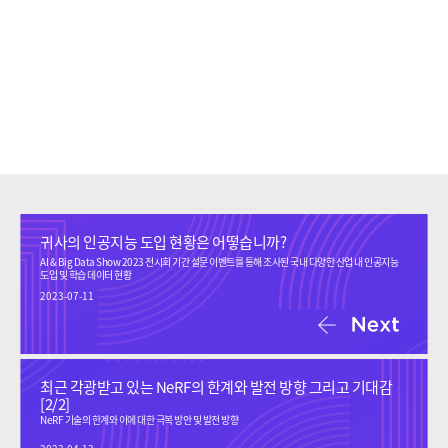
귀사의 인공지능 도입 현황은 어떻습니까?
AI & Big Data Show 2023 전시회 기간 설문 이벤트를 통해 조사된 국내 다양한 산업 내 인공지능
도입 및 학습 데이터 현황
2023-07-11
최근 각광받고 있는 NeRF의 한계와 발전 방향 그리고 기대감
[2/2]
NeRF 기술의 한계와 이에 대한 극복 방안 및 발전 방향