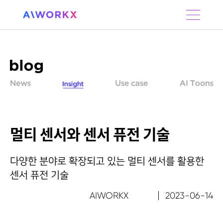
S
k
i
p
t
o
c
o
n
t
e
n
멀티 센서와 센서 퓨전 기술
t
다양한 분야로 확장되고 있는 멀티 센서를 활용한
센서 퓨전 기술
AIWORKX
2023-06-14