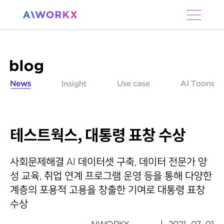
S
k
i
p
t
o
c
o
n
t
e
n
테스트웍스, 대통령 표창 수상
t
사회문제해결 AI 데이터셋 구축, 데이터 전문가 양
성 교육, 취업 연계 프로그램 운영 등을 통해 다양한
계층의 포용적 고용을 창출한 기여로 대통령 표창
수상