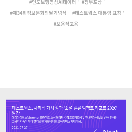
인도보행영상AI데이터
정부포상
,
,
제34회정보문화의달기념식
테스트웍스 대통령 표창
포용적고용
테스트웍스, 사회적 가치 성과 ‘소셜 밸류 임팩트 리포트 2020’
발간
에이아이웍스(aiworks), 크라우드-소싱 데이터 수집 프로젝트에 누구나 참여해 보상 받아. 장애인
고용의 지속적 확대 및 다양한 계층에 대한 교육서비스 확대 제공.
2021-07-27