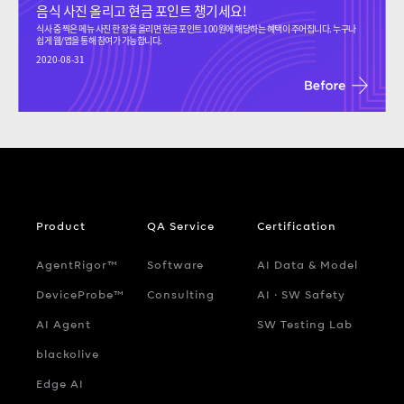
음식 사진 올리고 현금 포인트 챙기세요!
식사 중 찍은 메뉴 사진 한 장을 올리면 현금 포인트 100원에 해당하는 혜택이 주어집니다. 누구나
쉽게 웹/앱을 통해 참여가 가능합니다.
2020-08-31
Product
QA Service
Certification
AgentRigor™
Software
AI Data & Model
DeviceProbe™
Consulting
AI ‧ SW Safety
AI Agent
SW Testing Lab
blackolive
Edge AI