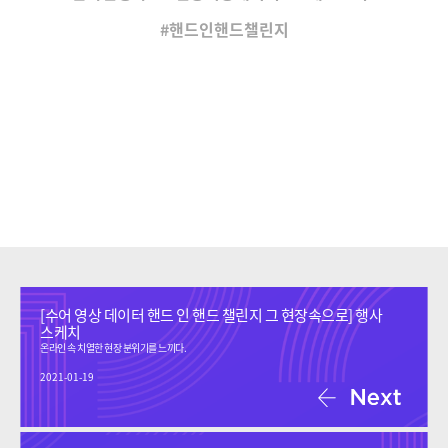
핸드인핸드챌린지
[수어 영상 데이터 핸드 인 핸드 챌린지 그 현장속으로] 행사
스케치
온라인 속 치열한 현장 분위기를 느끼다.
2021-01-19