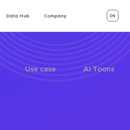
EN
Data Hub
Company