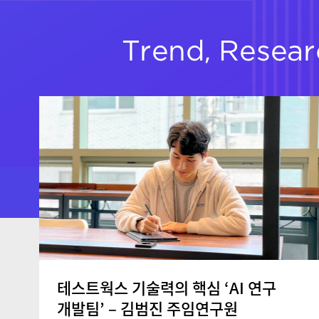
테스트웍스 기술력의 핵심 ‘AI 연구
개발팀’ – 김범진 주임연구원