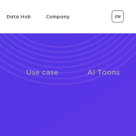
EN
Data Hub
Company