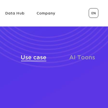
EN
Data Hub
Company