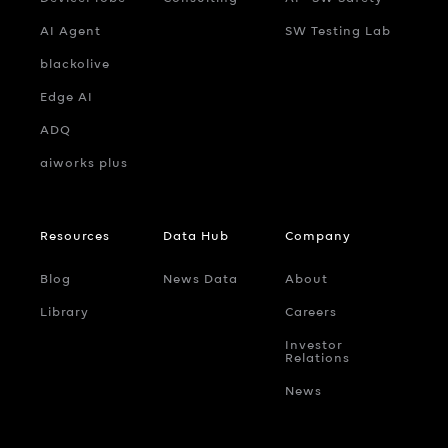
AI Agent
SW Testing Lab
blackolive
Edge AI
ADQ
aiworks plus
Resources
Data Hub
Company
Blog
News Data
About
Library
Careers
Investor
Relations
News