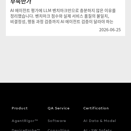
부족한가
AI 에이전트 평가에 LLM 벤치마크만으로 충분하지 않은 이유를
정리했습니다. 벤치마크 점수와 실제 서비스 품질의 불일치,
비결정성, 행동 과정 검증까지 AI 에이전트 검증이 달라야 하는
지점을 개발자 관점에서 살펴봅니다.
2026-06-25
Product
QA Service
Certification
AgentRigor™
Software
AI Data & Model
DeviceProbe™
Consulting
AI ‧ SW Safety