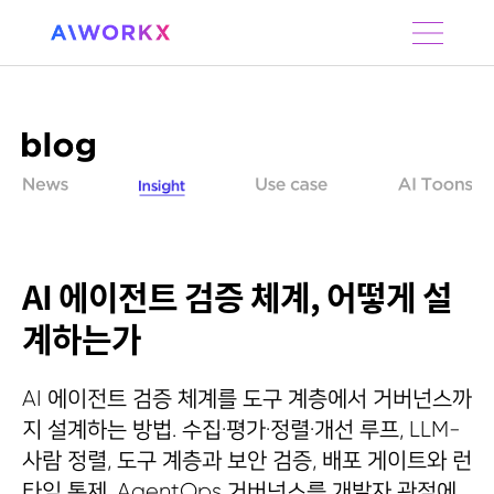
S
k
i
p
t
o
c
o
n
t
e
n
AI 에이전트 검증 체계, 어떻게 설
t
계하는가
AI 에이전트 검증 체계를 도구 계층에서 거버넌스까
지 설계하는 방법. 수집·평가·정렬·개선 루프, LLM-
사람 정렬, 도구 계층과 보안 검증, 배포 게이트와 런
타임 통제, AgentOps 거버넌스를 개발자 관점에