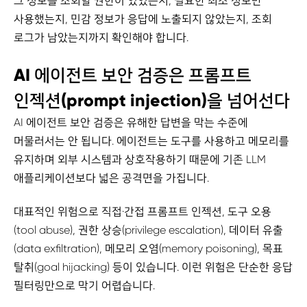
그 정보를 조회할 권한이 있었는지, 필요한 최소 정보만
사용했는지, 민감 정보가 응답에 노출되지 않았는지, 조회
로그가 남았는지까지 확인해야 합니다.
AI 에이전트 보안 검증은 프롬프트
인젝션(prompt injection)을 넘어선다
AI 에이전트 보안 검증은 유해한 답변을 막는 수준에
머물러서는 안 됩니다. 에이전트는 도구를 사용하고 메모리를
유지하며 외부 시스템과 상호작용하기 때문에 기존 LLM
애플리케이션보다 넓은 공격면을 가집니다.
대표적인 위험으로 직접·간접 프롬프트 인젝션, 도구 오용
(tool abuse), 권한 상승(privilege escalation), 데이터 유출
(data exfiltration), 메모리 오염(memory poisoning), 목표
탈취(goal hijacking) 등이 있습니다. 이런 위험은 단순한 응답
필터링만으로 막기 어렵습니다.