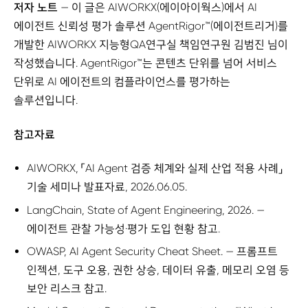
저자 노트
— 이 글은 AIWORKX(에이아이웍스)에서 AI
에이전트 신뢰성 평가 솔루션 AgentRigor™(에이전트리거)를
개발한 AIWORKX 지능형QA연구실 책임연구원 김범진 님이
작성했습니다. AgentRigor™는 콘텐츠 단위를 넘어 서비스
단위로 AI 에이전트의 컴플라이언스를 평가하는
솔루션입니다.
참고자료
AIWORKX, 「AI Agent 검증 체계와 실제 산업 적용 사례」
기술 세미나 발표자료, 2026.06.05.
LangChain, State of Agent Engineering, 2026. —
에이전트 관찰 가능성·평가 도입 현황 참고.
OWASP, AI Agent Security Cheat Sheet. — 프롬프트
인젝션, 도구 오용, 권한 상승, 데이터 유출, 메모리 오염 등
보안 리스크 참고.