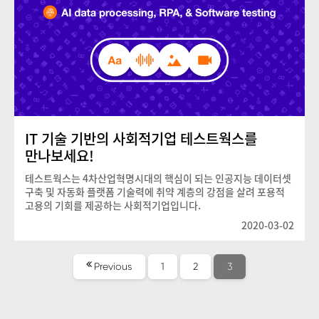
IT 기술 기반의 사회적기업 테스트웍스를
만나보세요!
테스트웍스는 4차산업혁명시대의 핵심이 되는 인공지능 데이터셋
구축 및 자동화 플랫폼 기술력에 취약 계층의 강점을 살려 포용적
고용의 기회를 제공하는 사회적기업입니다.
2020-03-02
Posts
Page
Page
Page
Previous
1
2
3
pagination