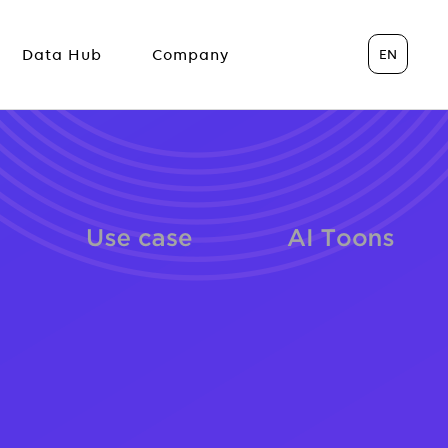
EN
Data Hub
Company